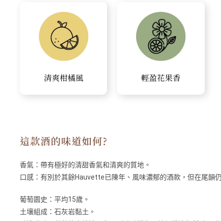
清爽柑橘風
輕盈花果香
這款酒的味道如何?
香氣：
帶有極好的清甜香氣和清爽的質地。
口感：
有別於其餘Hauvette已陳年、風味濃郁的酒款，但在尾
葡萄園史：平均15歲。
土壤組成：石灰岩黏土。