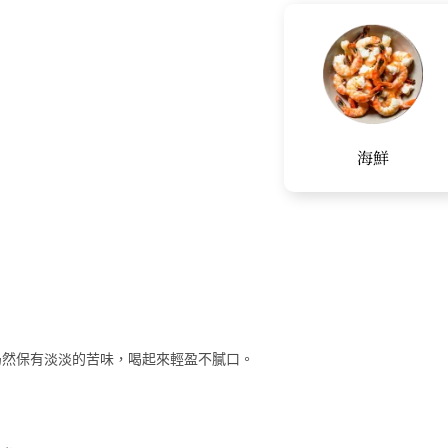
海鮮
韻仍然保有淡淡的苦味，喝起來輕盈不膩口。