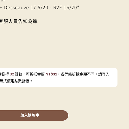
 + Desseauve 17.5/20，RVF 16/20″
客服人員告知為準
將獲得
32
點數，可折抵金額
NT$
32
，各等級折抵金額不同，請
登入
無法使用點數折抵。
加入購物車