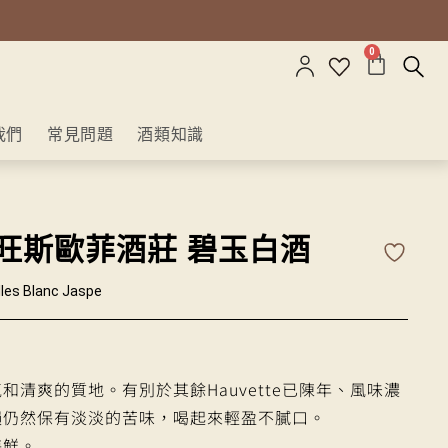
0
我們
常見問題
酒類知識
旺斯歐菲酒莊 碧玉白酒
lles Blanc Jaspe
和清爽的質地。有別於其餘Hauvette已陳年、風味濃
韻仍然保有淡淡的苦味，喝起來輕盈不膩口。
海鮮。