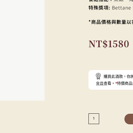
特殊獎項:
Bettane
*商品價格與數量以
NT$
1580
購買此酒款，你
會員
查看。
*
特價商品