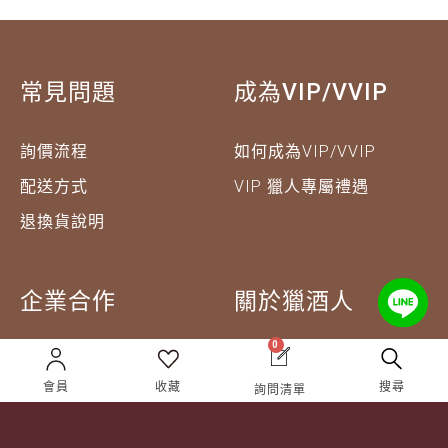
常見問題
成為VIP/VVIP
詢價流程
如何成為VIP/VVIP
配送方式
VIP 獵人專屬禮遇
退換貨說明
企業合作
關於獵酒人
0
企業合作
人才招募
會員
收藏
搜尋
詢問清單
成為合作夥伴 ＆ 大宗採
隱私權條款
購
服務條款