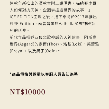
這款全新推出的酒款會附上說明書，描繪寒冰巨
人如何對抗天神、企圖掌控這世界的故事！」
ICE EDITION面世之後，接下來將於2017年推出
FIRE Edition，兩者皆屬於Valhalla英靈神殿系
列的延伸。
前代作品描述四位北歐神話的天神故事：阿斯嘉
世界(Asgard)的索爾(Thor)、洛基(Loki)、芙蕾雅
(Freya)，以及奧丁(Odin)。
*商品價格與數量以客服人員告知為準
NT$
10000