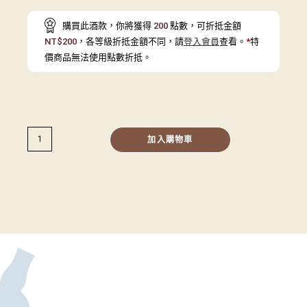
購買此酒款，你將獲得
200
點數，可折抵金額
NT$
200
，各等級折抵金額不同，請
登入會員
查看。
*
特
價商品無法使用點數折抵。
加入購物車