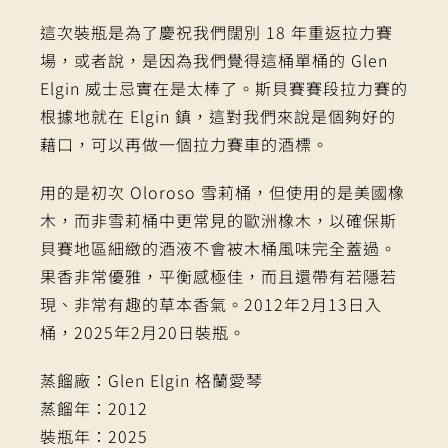
這次裝瓶是為了慶祝我們闊別 18 年重返拉力賽
場，或者說，是因為我們覺得這桶單桶的 Glen
Elgin 威士忌實在是太棒了。斯貝賽賽段拉力賽的
根據地就在 Elgin 鎮，這對我們來說是個夠好的
藉口，可以再做一個拉力賽車的酒標。
用的是初次 Oloroso 雪莉桶，但使用的是美國橡
木，而非雪莉桶中更常見的歐洲橡木，以確保斯
貝賽地區細緻的酒液不會被木桶風味完全蓋過。
果香非常優雅，平衡感極佳，而且還帶有若隱若
現、非常有趣的草本香氣。2012年2月13日入
桶，2025年2月20日裝瓶。
蒸餾廠：Glen Elgin 格蘭愛琴
蒸餾年：2012
裝瓶年：2025