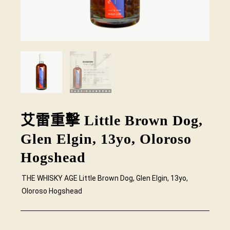
艾雷重擊 Little Brown Dog,
Glen Elgin, 13yo, Oloroso
Hogshead
THE WHISKY AGE Little Brown Dog, Glen Elgin, 13yo,
Oloroso Hogshead