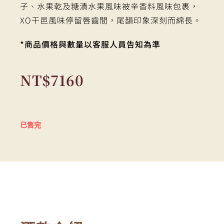
子、水果乾及糖漬水果風味被辛香料風味包裹，
XO干邑風味停留唇齒間，尾韻印象深刻而綿長。
*商品價格與數量以客服人員告知為準
NT$
7160
已售完