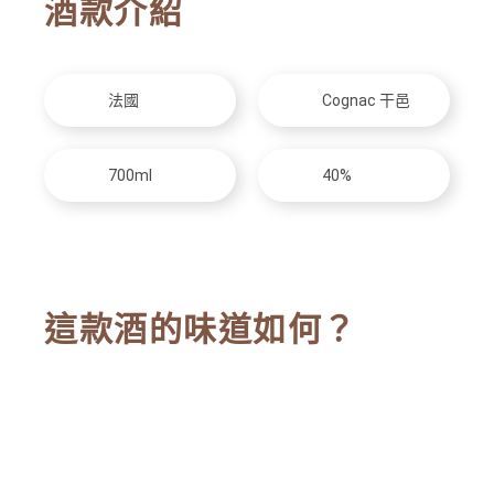
酒款介紹
法國
Cognac 干邑
700ml
40%
這款酒的味道如何？