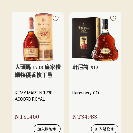
人頭馬 1738 皇家禮
軒尼詩 XO
讚特優香檳干邑
REMY MARTIN 1738
Hennessy X.O
ACCORD ROYAL
NT$
1400
NT$
4988
加入購物車
加入購物車