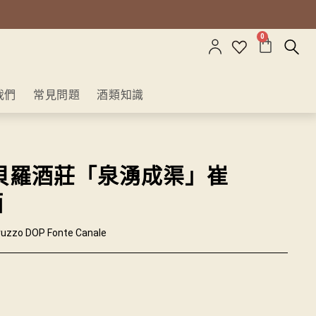
0
我們
常見問題
酒類知識
貝羅酒莊「泉湧成渠」崔
酒
bruzzo DOP Fonte Canale