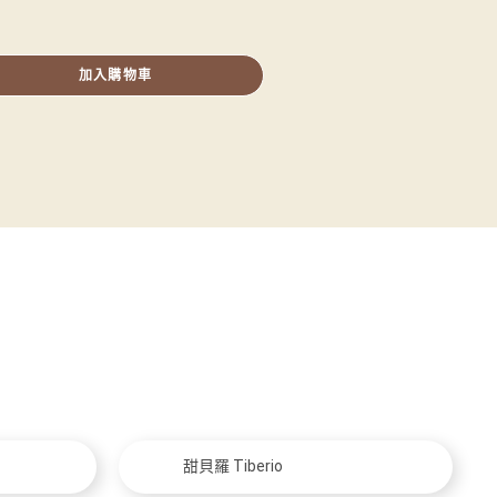
加入購物車
甜貝羅 Tiberio