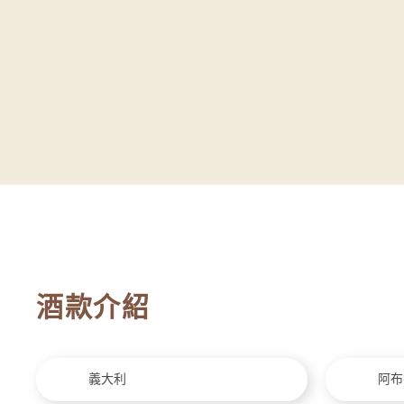
酒款介紹
義大利
阿布魯