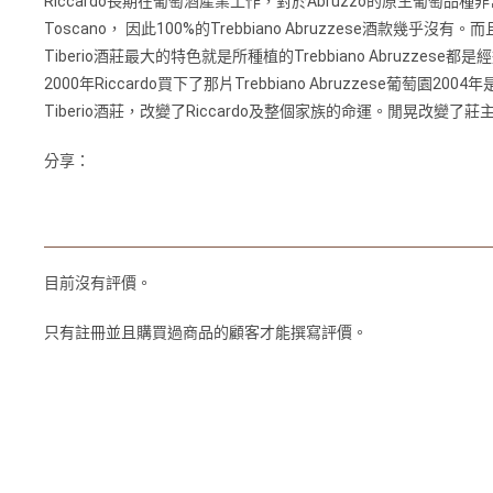
Riccardo長期在葡萄酒產業⼯作，對於Abruzzo的原⽣葡萄品種非常理解，
Toscano， 因此100%的Trebbiano Abruzzese酒
Tiberio酒莊最⼤的特⾊就是所種植的Trebbiano Abruzzese都
2000年Riccardo買下了那片Trebbiano Abruzzese葡萄
Tiberio酒莊，改變了Riccardo及整個家族的命運。閒晃改變了莊主的
分享：
目前沒有評價。
只有註冊並且購買過商品的顧客才能撰寫評價。