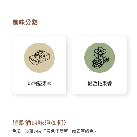
風味分類
奶油堅果味
輕盈花果香
這款酒的味道如何?
色澤：
淡雅的麥桿黃⾊伴隨著⼀絲青草綠⾊。