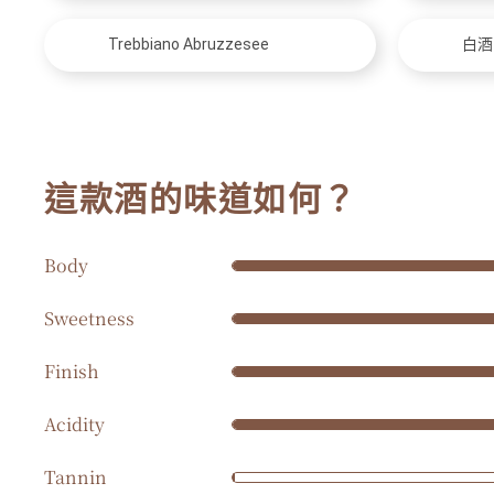
Trebbiano Abruzzesee
白酒
這款酒的味道如何？
Body
Sweetness
Finish
Acidity
Tannin