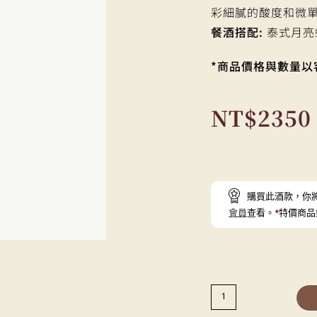
彩細膩的酸度和微
餐酒搭配:
泰式月亮
*商品價格與數量以
NT$
2350
購買此酒款，你
會員
查看。
*
特價商品