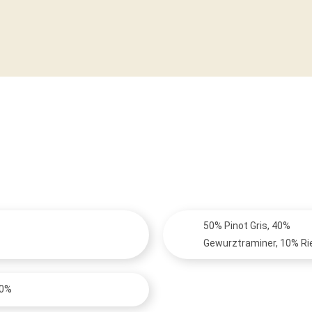
50% Pinot Gris, 40%
Gewurztraminer, 10% Ri
50%