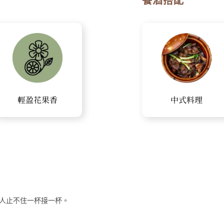
餐酒搭配
輕盈花果香
中式料理
人止不住一杯接一杯。