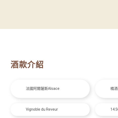
酒款介紹
法國阿爾薩斯Alsace
橘酒
Vignoble du Reveur
14.