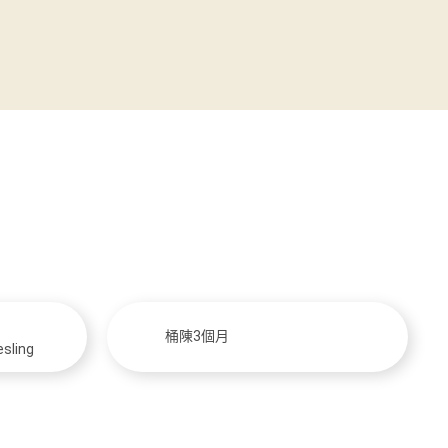
桶陳3個月
esling