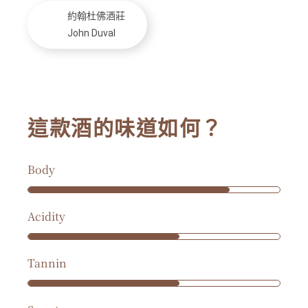
約翰杜佛酒莊
John Duval
這款酒的味道如何？
Body
Acidity
Tannin