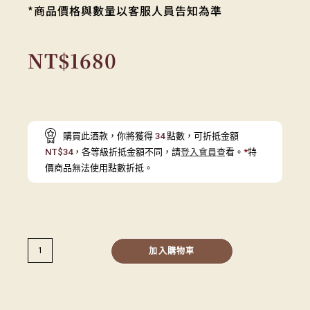
*商品價格與數量以客服人員告知為準
NT$
1680
購買此酒款，你將獲得
34
點數，可折抵金額
NT$
34
，各等級折抵金額不同，請
登入會員
查看。
*
特
價商品無法使用點數折抵。
加入購物車